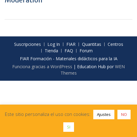
Moderation
Suscripciones
Log In
FIAR
Quantitas
Centros
Tienda
FAQ
Forum
FIAR Formación - Materiales didácticos para la IA
Funciona gracias a WordPress
|
Education Hub por
WEN
Themes
Este sitio personaliza el uso con cookies:
Ajustes
NO
SI