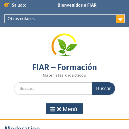
Saltar
Saludo:
Bienvenidos a FIAR
al
contenido
Otros enlaces
FIAR – Formación
Materiales didácticos
Buscar:
Menú