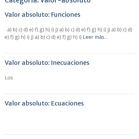
Categoría:
Valor-absoluto
Valor absoluto: Funciones
a) b) c) d) e) f) g) h) i) j) a) b) c) d) e) f) g) h) i) j) a) b) c) d)
e) f) g) h) i) j) a) b) c) d) e) f) g) h) i)
Leer más…
Valor absoluto: Inecuaciones
Los
Valor absoluto: Ecuaciones