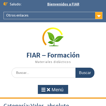
Saltar
Saludo:
Bienvenidos a FIAR
al
contenido
Otros enlaces
FIAR – Formación
Materiales didácticos
Buscar:
Menú