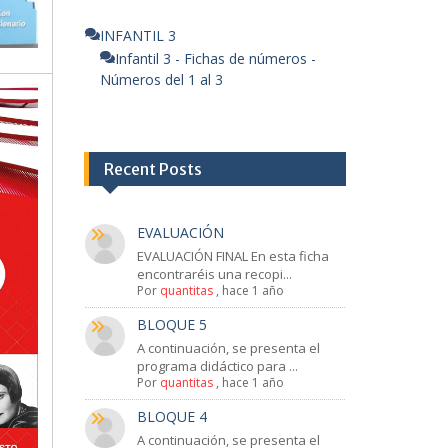
INFANTIL 3
Infantil 3 - Fichas de números -
Números del 1 al 3
Recent Posts
EVALUACIÓN
EVALUACIÓN FINAL En esta ficha
encontraréis una recopi...
Por
quantitas
,
hace 1 año
BLOQUE 5
A continuación, se presenta el
programa didáctico para ...
Por
quantitas
,
hace 1 año
BLOQUE 4
A continuación, se presenta el