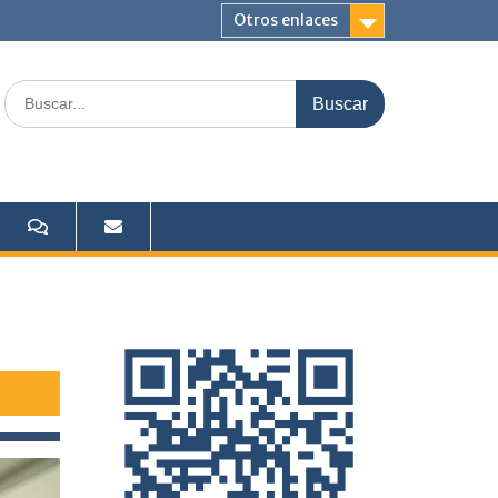
Otros enlaces
Buscar: