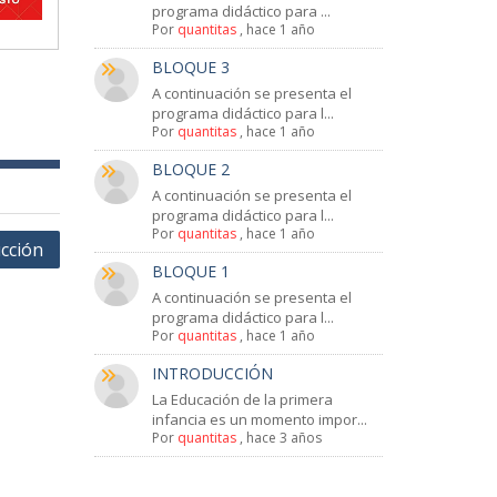
programa didáctico para ...
Por
quantitas
,
hace 1 año
BLOQUE 3
A continuación se presenta el
programa didáctico para l...
Por
quantitas
,
hace 1 año
BLOQUE 2
A continuación se presenta el
programa didáctico para l...
Por
quantitas
,
hace 1 año
ucción
BLOQUE 1
A continuación se presenta el
programa didáctico para l...
Por
quantitas
,
hace 1 año
INTRODUCCIÓN
La Educación de la primera
infancia es un momento impor...
Por
quantitas
,
hace 3 años