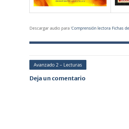
Descargar audio para ‘
Comprensión lectora Fichas d
Navegación
Avanzado 2 – Lecturas
de
Deja un comentario
entradas