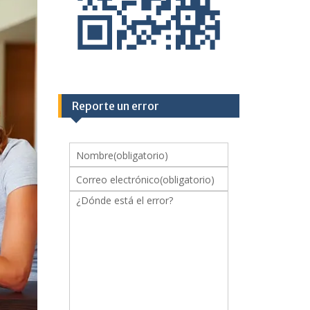
Reporte un error
Nombre
(obligatorio)
Correo electrónico
(obligatorio)
¿Dónde está el error?