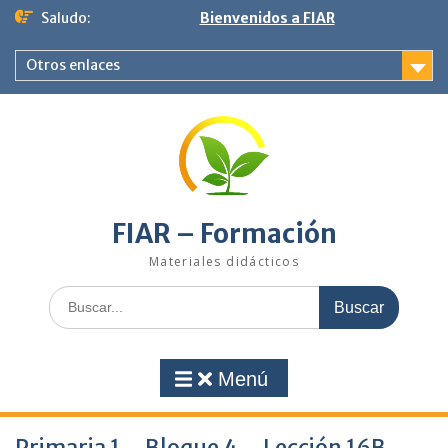
Saltar
Saludo:
Bienvenidos a FIAR
al
contenido
Otros enlaces
FIAR – Formación
Materiales didácticos
Buscar:
Menú