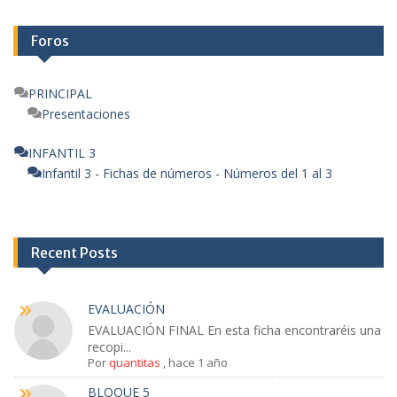
Foros
PRINCIPAL
Presentaciones
INFANTIL 3
Infantil 3 - Fichas de números - Números del 1 al 3
Recent Posts
EVALUACIÓN
EVALUACIÓN FINAL En esta ficha encontraréis una
recopi...
Por
quantitas
,
hace 1 año
BLOQUE 5