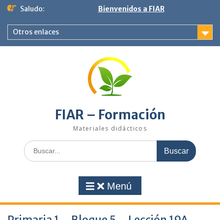
Saltar
Saludo:
Bienvenidos a FIAR
al
contenido
Otros enlaces
FIAR – Formación
Materiales didácticos
Buscar:
Menú