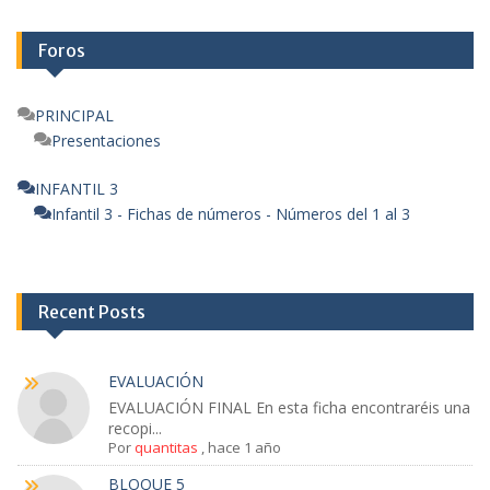
Foros
PRINCIPAL
Presentaciones
INFANTIL 3
Infantil 3 - Fichas de números - Números del 1 al 3
Recent Posts
EVALUACIÓN
EVALUACIÓN FINAL En esta ficha encontraréis una
recopi...
Por
quantitas
,
hace 1 año
BLOQUE 5