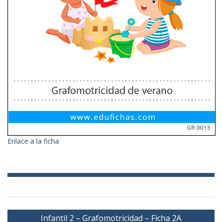
Enlace a la ficha
Navegación
Infantil 2 – Grafomotricidad – Ficha 2A