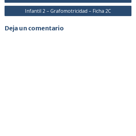
de
Infantil 2 – Grafomotricidad – Ficha 2C
entradas
Deja un comentario