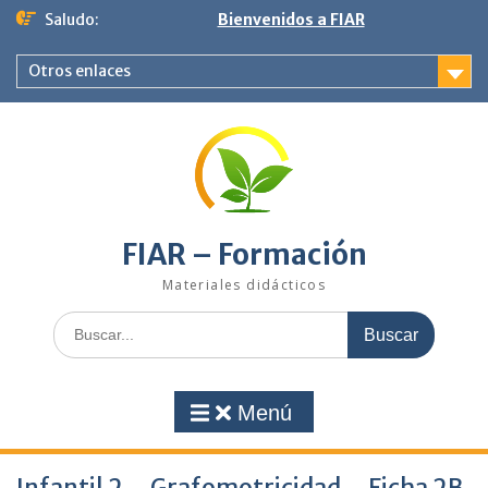
Saltar
Saludo:
Bienvenidos a FIAR
al
contenido
Otros enlaces
FIAR – Formación
Materiales didácticos
Buscar:
Menú