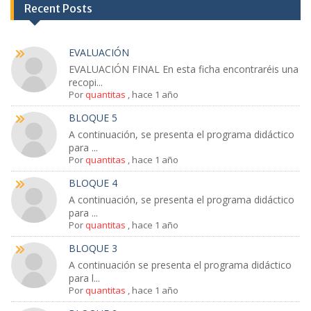
Recent Posts
EVALUACIÓN
EVALUACIÓN FINAL En esta ficha encontraréis una
recopi...
Por
quantitas
,
hace 1 año
BLOQUE 5
A continuación, se presenta el programa didáctico
para ...
Por
quantitas
,
hace 1 año
BLOQUE 4
A continuación, se presenta el programa didáctico
para ...
Por
quantitas
,
hace 1 año
BLOQUE 3
A continuación se presenta el programa didáctico
para l...
Por
quantitas
,
hace 1 año