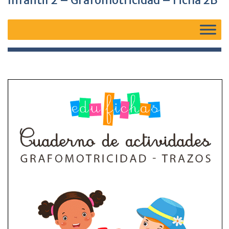
Infantil 2 – Grafomotricidad – Ficha 2B