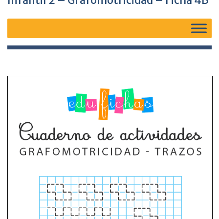
Infantil 2 – Grafomotricidad – Ficha 4B