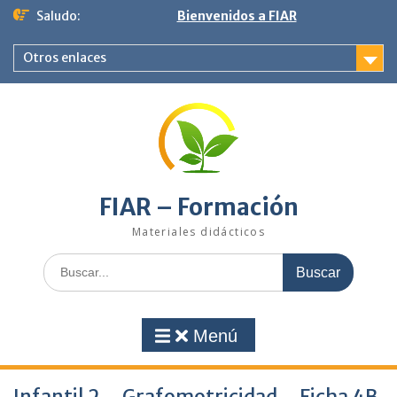
Saltar
Saludo:
Bienvenidos a FIAR
al
contenido
Otros enlaces
FIAR – Formación
Materiales didácticos
Buscar:
Menú