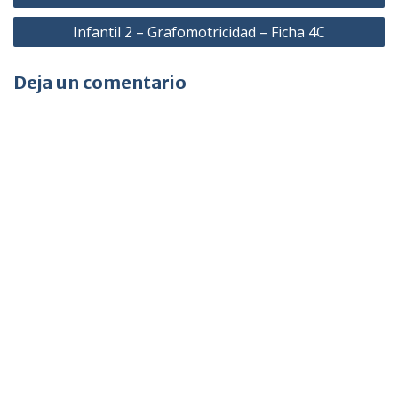
de
Infantil 2 – Grafomotricidad – Ficha 4C
entradas
Deja un comentario