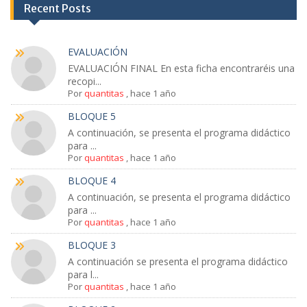
Recent Posts
EVALUACIÓN
EVALUACIÓN FINAL En esta ficha encontraréis una
recopi...
Por
quantitas
,
hace 1 año
BLOQUE 5
A continuación, se presenta el programa didáctico
para ...
Por
quantitas
,
hace 1 año
BLOQUE 4
A continuación, se presenta el programa didáctico
para ...
Por
quantitas
,
hace 1 año
BLOQUE 3
A continuación se presenta el programa didáctico
para l...
Por
quantitas
,
hace 1 año