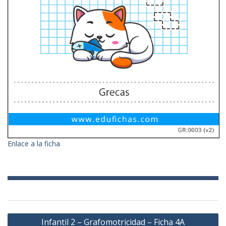
Enlace a la ficha
Navegación
Infantil 2 – Grafomotricidad – Ficha 4A