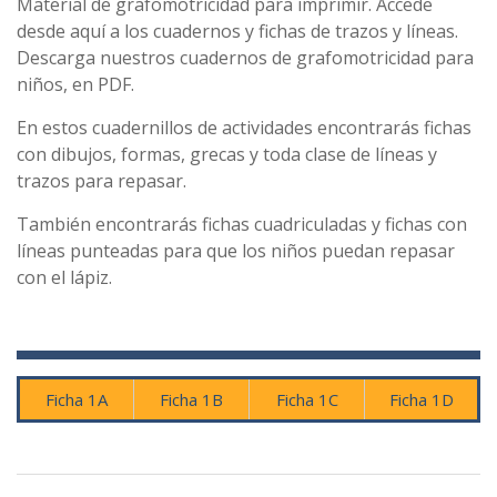
Material de grafomotricidad para imprimir. Accede
desde aquí a los cuadernos y fichas de trazos y líneas.
Descarga nuestros cuadernos de grafomotricidad para
niños, en PDF.
En estos cuadernillos de actividades encontrarás fichas
con dibujos, formas, grecas y toda clase de líneas y
trazos para repasar.
También encontrarás fichas cuadriculadas y fichas con
líneas punteadas para que los niños puedan repasar
con el lápiz.
Ficha 1A
Ficha 1B
Ficha 1C
Ficha 1D