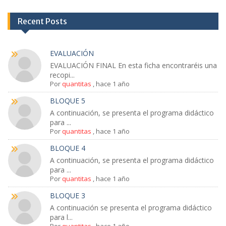
Recent Posts
EVALUACIÓN
EVALUACIÓN FINAL En esta ficha encontraréis una
recopi...
Por
quantitas
,
hace 1 año
BLOQUE 5
A continuación, se presenta el programa didáctico
para ...
Por
quantitas
,
hace 1 año
BLOQUE 4
A continuación, se presenta el programa didáctico
para ...
Por
quantitas
,
hace 1 año
BLOQUE 3
A continuación se presenta el programa didáctico
para l...
Por
quantitas
,
hace 1 año