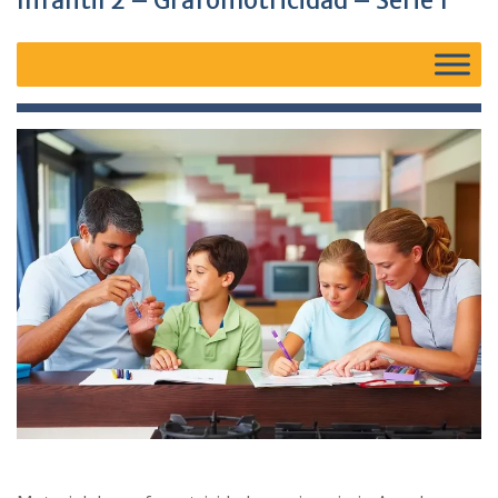
Infantil 2 – Grafomotricidad – Serie 1