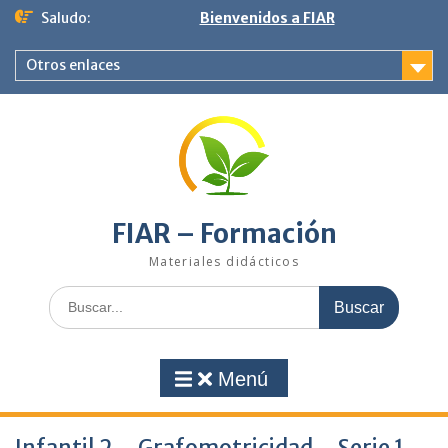
Saltar
Saludo:
Bienvenidos a FIAR
al
contenido
Otros enlaces
FIAR – Formación
Materiales didácticos
Buscar:
Menú