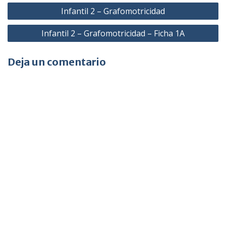
Navegación
Infantil 2 – Grafomotricidad
de
Infantil 2 – Grafomotricidad – Ficha 1A
entradas
Deja un comentario