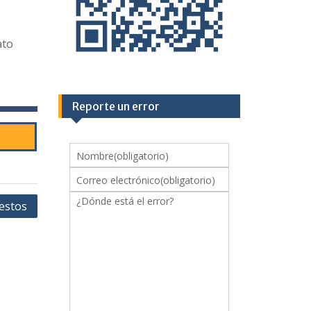
ato
Reporte un error
Nombre
(obligatorio)
Correo electrónico
(obligatorio)
¿Dónde está el error?
uestos