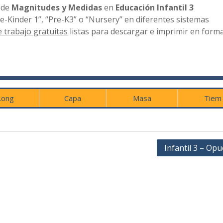
de
Magnitudes y Medidas
en
Educación Infantil 3
-Kinder 1”, “Pre-K3” o “Nursery” en diferentes sistemas
e trabajo gratuitas
listas para descargar e imprimir en form
Long
Capa
Masa
Tiem
Infantil 3 – Op