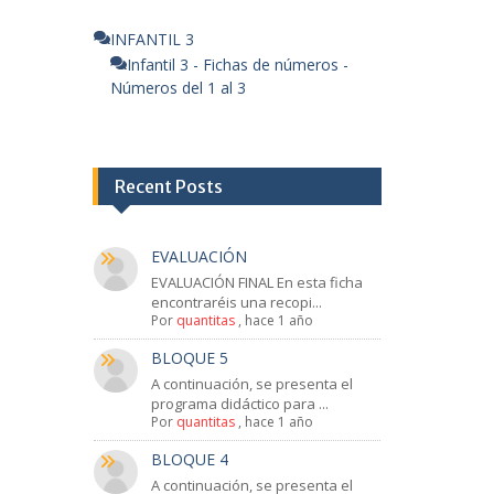
INFANTIL 3
Infantil 3 - Fichas de números -
Números del 1 al 3
Recent Posts
EVALUACIÓN
EVALUACIÓN FINAL En esta ficha
encontraréis una recopi...
Por
quantitas
,
hace 1 año
BLOQUE 5
A continuación, se presenta el
programa didáctico para ...
Por
quantitas
,
hace 1 año
BLOQUE 4
A continuación, se presenta el