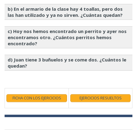
b) En el armario de la clase hay 4 toallas, pero dos
las han utilizado y ya no sirven. ¿Cuántas quedan?
c) Hoy nos hemos encontrado un perrito y ayer nos
encontramos otro. ¿Cuántos perritos hemos
encontrado?
d) Juan tiene 3 buñuelos y se come dos. ¿Cuántos le
quedan?
FICHA CON LOS EJERCICIOS
EJERCICIOS RESUELTOS