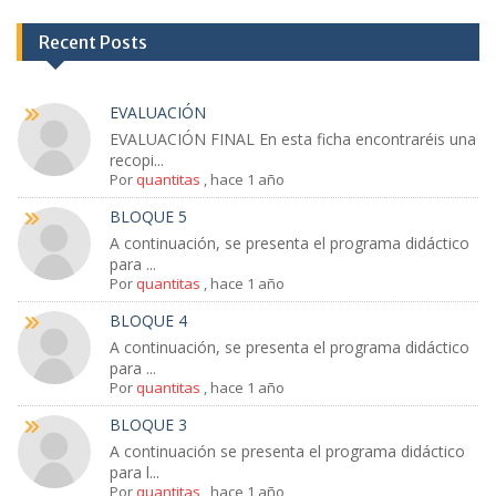
Recent Posts
EVALUACIÓN
EVALUACIÓN FINAL En esta ficha encontraréis una
recopi...
Por
quantitas
,
hace 1 año
BLOQUE 5
A continuación, se presenta el programa didáctico
para ...
Por
quantitas
,
hace 1 año
BLOQUE 4
A continuación, se presenta el programa didáctico
para ...
Por
quantitas
,
hace 1 año
BLOQUE 3
A continuación se presenta el programa didáctico
para l...
Por
quantitas
,
hace 1 año