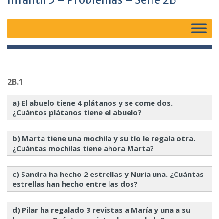
Infantil 5 – Problemas – Serie 2B
2B.1
a) El abuelo tiene 4 plátanos y se come dos.
¿Cuántos plátanos tiene el abuelo?
b) Marta tiene una mochila y su tío le regala otra.
¿Cuántas mochilas tiene ahora Marta?
c) Sandra ha hecho 2 estrellas y Nuria una. ¿Cuántas
estrellas han hecho entre las dos?
d) Pilar ha regalado 3 revistas a María y una a su