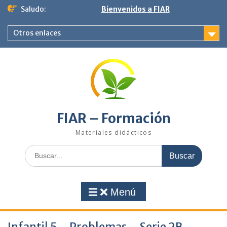
Saltar
Saludo:
Bienvenidos a FIAR
al
contenido
Otros enlaces
FIAR – Formación
Materiales didácticos
Buscar:
Menú