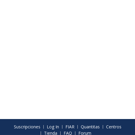
Suscripciones
Log In
FIAR
Quantitas
Centros
Tienda
FAQ
Forum