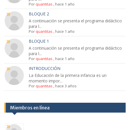
Por
quantitas
,
hace 1 año
BLOQUE 2
A continuación se presenta el programa didáctico
para l...
Por
quantitas
,
hace 1 año
BLOQUE 1
A continuación se presenta el programa didáctico
para l...
Por
quantitas
,
hace 1 año
INTRODUCCIÓN
La Educación de la primera infancia es un
momento impor...
Por
quantitas
,
hace 3 años
Miembros en línea