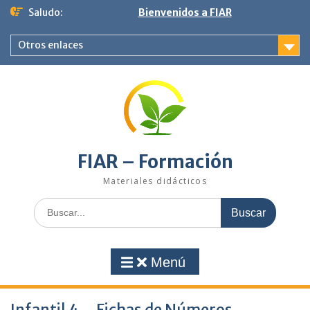
Saltar
Saludo:
Bienvenidos a FIAR
al
contenido
Otros enlaces
FIAR – Formación
Materiales didácticos
Buscar:
Menú