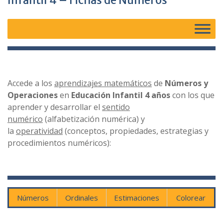
Infantil 4 – Fichas de Números
Accede a los
aprendizajes matemáticos
de
Números y
Operaciones
en
Educación Infantil 4 años
con los que
aprender y desarrollar el
sentido
numérico
(alfabetización numérica) y
la
operatividad
(conceptos, propiedades, estrategias y
procedimientos numéricos):
Números
Ordinales
Estimaciones
Colorear