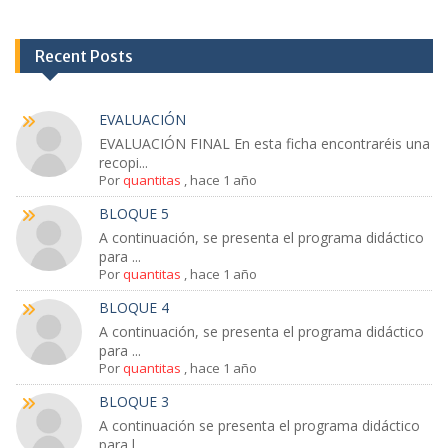
Recent Posts
EVALUACIÓN
EVALUACIÓN FINAL En esta ficha encontraréis una
recopi...
Por
quantitas
,
hace 1 año
BLOQUE 5
A continuación, se presenta el programa didáctico
para ...
Por
quantitas
,
hace 1 año
BLOQUE 4
A continuación, se presenta el programa didáctico
para ...
Por
quantitas
,
hace 1 año
BLOQUE 3
A continuación se presenta el programa didáctico
para l...