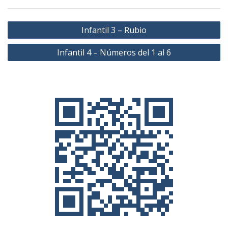
Navegación
Infantil 3 – Rubio
de
Infantil 4 – Números del 1 al 6
entradas