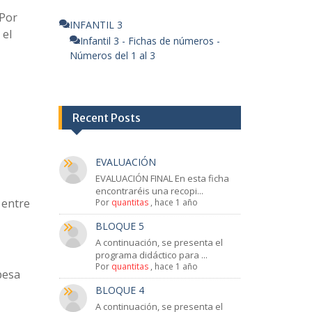
 Por
INFANTIL 3
 el
Infantil 3 - Fichas de números -
Números del 1 al 3
Recent Posts
EVALUACIÓN
EVALUACIÓN FINAL En esta ficha
encontraréis una recopi...
 entre
Por
quantitas
,
hace 1 año
BLOQUE 5
A continuación, se presenta el
programa didáctico para ...
Por
quantitas
,
hace 1 año
pesa
BLOQUE 4
A continuación, se presenta el