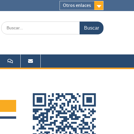
Otros enlaces
Buscar: