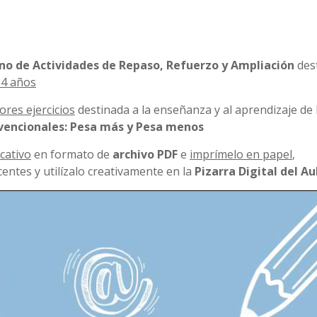
o de Actividades de Repaso, Refuerzo y Ampliación
des
 4 años
ores ejercicios
destinada a la enseñanza y al aprendizaje de 
vencionales: Pesa más y Pesa menos
cativo
en formato de
archivo PDF
e
imprímelo en papel
,
entes y utilízalo creativamente en la
Pizarra Digital del Au