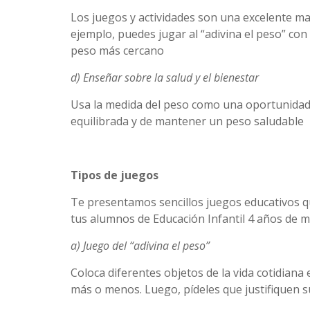
Los juegos y actividades son una excelente ma
ejemplo, puedes jugar al “adivina el peso” con 
peso más cercano
d) Enseñar sobre la salud y el bienestar
Usa la medida del peso como una oportunidad 
equilibrada y de mantener un peso saludable
Tipos de juegos
Te presentamos sencillos juegos educativos qu
tus alumnos de Educación Infantil 4 años de ma
a) Juego del “adivina el peso”
Coloca diferentes objetos de la vida cotidiana 
más o menos. Luego, pídeles que justifiquen s