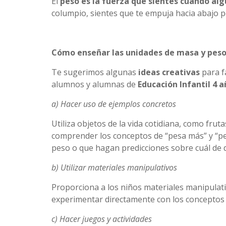
El
peso es la fuerza que sientes cuando al
columpio, sientes que te empuja hacia abajo p
Cómo enseñar las unidades de masa y peso 
Te sugerimos algunas
ideas creativas
para fa
alumnos y alumnas de
Educación Infantil 4 
a) Hacer uso de ejemplos concretos
Utiliza objetos de la vida cotidiana, como frut
comprender los conceptos de “pesa más” y “p
peso o que hagan predicciones sobre cuál de
b) Utilizar materiales manipulativos
Proporciona a los niños materiales manipulat
experimentar directamente con los conceptos
c) Hacer juegos y actividades