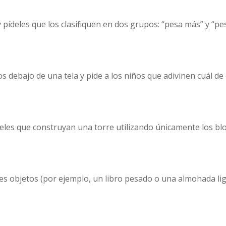
 pídeles que los clasifiquen en dos grupos: “pesa más” y “pe
s debajo de una tela y pide a los niños que adivinen cuál de 
deles que construyan una torre utilizando únicamente los bl
tes objetos (por ejemplo, un libro pesado o una almohada li