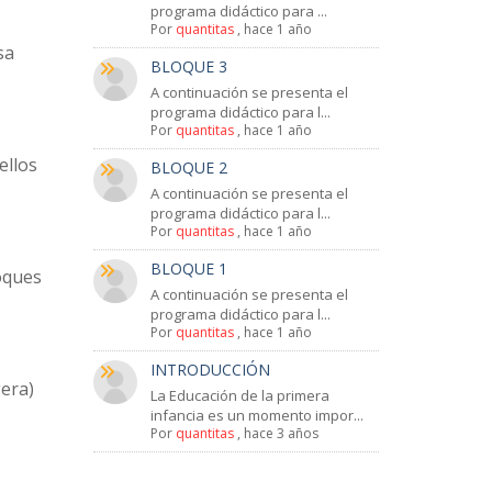
programa didáctico para ...
Por
quantitas
,
hace 1 año
sa
BLOQUE 3
A continuación se presenta el
programa didáctico para l...
Por
quantitas
,
hace 1 año
ellos
BLOQUE 2
A continuación se presenta el
programa didáctico para l...
Por
quantitas
,
hace 1 año
BLOQUE 1
oques
A continuación se presenta el
programa didáctico para l...
Por
quantitas
,
hace 1 año
INTRODUCCIÓN
gera)
La Educación de la primera
infancia es un momento impor...
Por
quantitas
,
hace 3 años