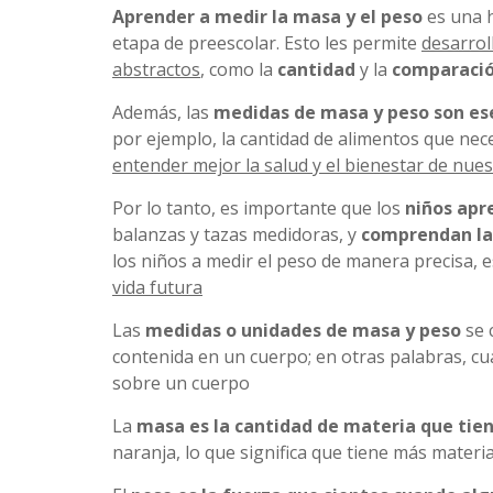
Aprender a medir la masa y el peso
es una h
etapa de preescolar. Esto les permite
desarrol
abstractos
, como la
cantidad
y la
comparaci
Además, las
medidas de masa y peso son ese
por ejemplo, la cantidad de alimentos que ne
entender mejor la salud y el bienestar de nue
Por lo tanto, es importante que los
niños apr
balanzas y tazas medidoras, y
comprendan la
los niños a medir el peso de manera precisa,
vida futura
Las
medidas o unidades de masa y peso
se 
contenida en un cuerpo; en otras palabras, cua
sobre un cuerpo
La
masa es la cantidad de materia que tie
naranja, lo que significa que tiene más materi