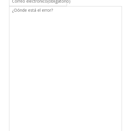
Correo electrónico
(obligatorio)
¿Dónde está el error?