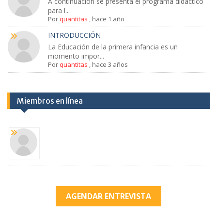
A continuación se presenta el programa didáctico
para l...
Por
quantitas
,
hace 1 año
INTRODUCCIÓN
La Educación de la primera infancia es un
momento impor...
Por
quantitas
,
hace 3 años
Miembros en línea
AGENDAR ENTREVISTA