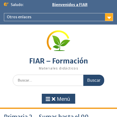
Saltar
Saludo:
Bienvenidos a FIAR
al
contenido
Otros enlaces
FIAR – Formación
Materiales didácticos
Buscar:
Menú