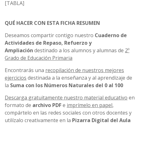
[TABLA]
QUÉ HACER CON ESTA FICHA RESUMEN
Deseamos compartir contigo nuestro
Cuaderno de
Actividades de Repaso, Refuerzo y
Ampliación
destinado a los alumnos y alumnas de
2º
Grado de Educación Primaria
Encontrarás una
recopilación de nuestros mejores
ejercicios
destinada a la enseñanza y al aprendizaje de
la
Suma con los Números Naturales del 0 al 100
Descarga gratuitamente nuestro material educativo
en
formato de
archivo PDF
e
imprímelo en papel
,
compártelo en las redes sociales con otros docentes y
utilízalo creativamente en la
Pizarra Digital del Aula