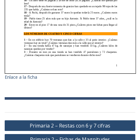
Enlace a la ficha
Navegación
Primaria 2 – Restas con 6 y 7 cifras
de
Primaria 2 – Fichas de Magnitudes