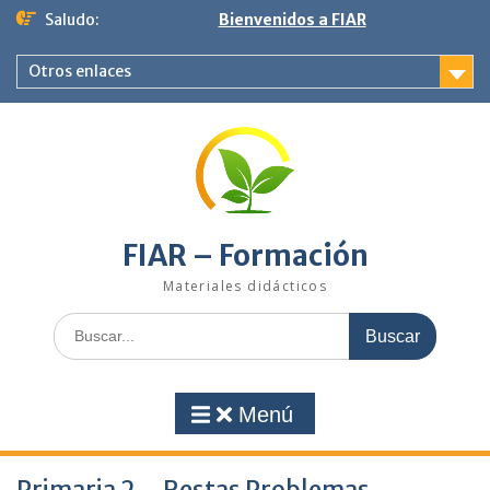
Saltar
Saludo:
Bienvenidos a FIAR
al
contenido
Otros enlaces
FIAR – Formación
Materiales didácticos
Buscar:
Menú