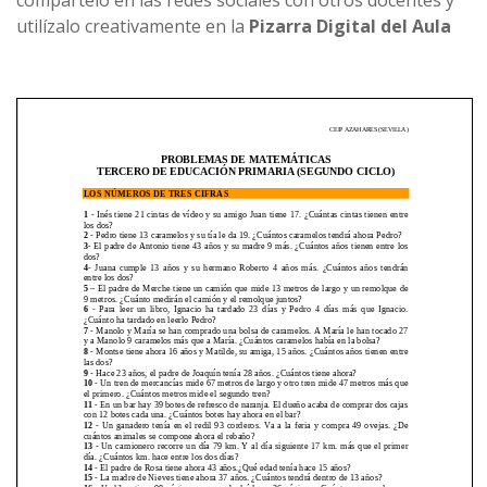
compártelo en las redes sociales con otros docentes y
utilízalo creativamente en la
Pizarra Digital del Aula