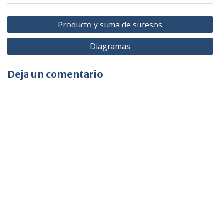
Navegación
Producto y suma de sucesos
de
Diagramas
entradas
Deja un comentario