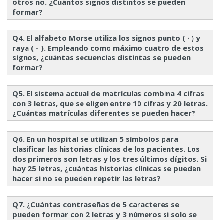
otros no. ¿Cuántos signos distintos se pueden
formar?
Q4. El alfabeto Morse utiliza los signos punto ( · ) y
raya ( - ). Empleando como máximo cuatro de estos
RO
E
n = 2, r = 6
signos, ¿cuántas secuencias distintas se pueden
formar?
Q5. El sistema actual de matrículas combina 4 cifras
con 3 letras, que se eligen entre 10 cifras y 20 letras.
¿Cuántas matrículas diferentes se pueden hacer?
Q6. En un hospital se utilizan 5 símbolos para
clasificar las historias clínicas de los pacientes. Los
dos primeros son letras y los tres últimos dígitos. Si
hay 25 letras, ¿cuántas historias clínicas se pueden
hacer si no se pueden repetir las letras?
Q7. ¿Cuántas contraseñas de 5 caracteres se
pueden formar con 2 letras y 3 números si solo se