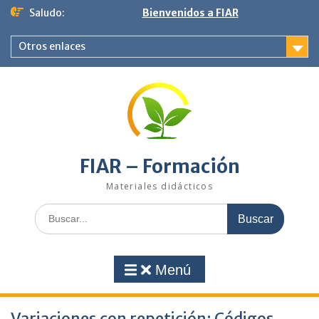
Saltar
Saludo:
Bienvenidos a FIAR
al
contenido
Otros enlaces
FIAR – Formación
Materiales didácticos
Buscar:
Menú